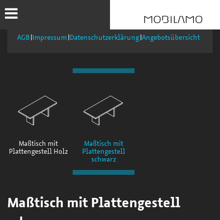
AGB
Impressum
Datenschutzerklärung
Angebotsübersicht
Maßtisch mit
Maßtisch mit
Plattengestell Holz
Plattengestell
schwarz
Maßtisch mit Plattengestell