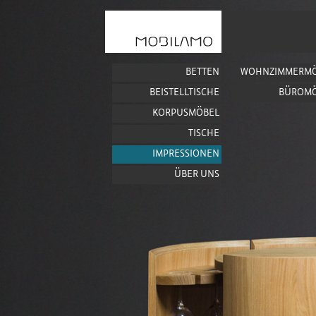
BETTEN
WOHNZIMMERMÖ
BEISTELLTISCHE
BÜROM
KORPUSMÖBEL
TISCHE
IMPRESSIONEN
ÜBER UNS