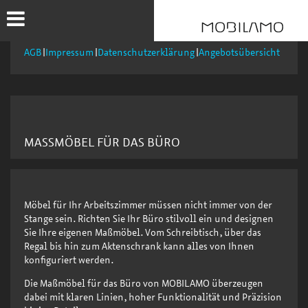
AGB
Impressum
Datenschutzerklärung
Angebotsübersicht
MASSMÖBEL FÜR DAS BÜRO
Möbel für Ihr Arbeitszimmer müssen nicht immer von der
Stange sein. Richten Sie Ihr Büro stilvoll ein und designen
Sie Ihre eigenen Maßmöbel. Vom Schreibtisch, über das
Regal bis hin zum Aktenschrank kann alles von Ihnen
konfiguriert werden.
Die Maßmöbel für das Büro von MOBILAMO überzeugen
dabei mit klaren Linien, hoher Funktionalität und Präzision